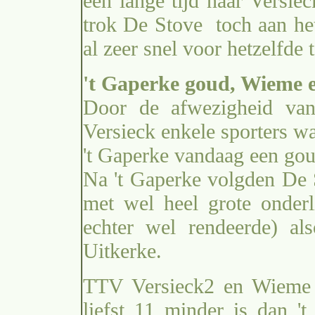
een lange tijd naar Versiec
trok De Stove toch aan het
al zeer snel voor hetzelfde 
't Gaperke goud, Wieme e
Door de afwezigheid van
Versieck enkele sporters w
't Gaperke vandaag een gou
Na 't Gaperke volgden De
met wel heel grote onderl
echter wel rendeerde) a
Uitkerke.
TTV Versieck2 en Wieme h
liefst 11 minder is dan 