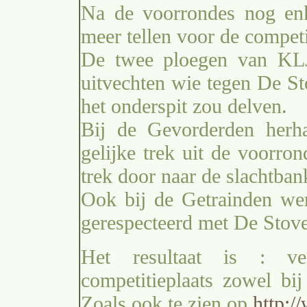
Na de voorrondes nog e
meer tellen voor de competi
De twee ploegen van KLJ
uitvechten wie tegen De St
het onderspit zou delven.
Bij de Gevorderden herh
gelijke trek uit de voorro
trek door naar de slachtba
Ook bij de Getrainden we
gerespecteerd met De Stove
Het resultaat is : v
competitieplaats zowel bi
Zoals ook te zien op
http:/