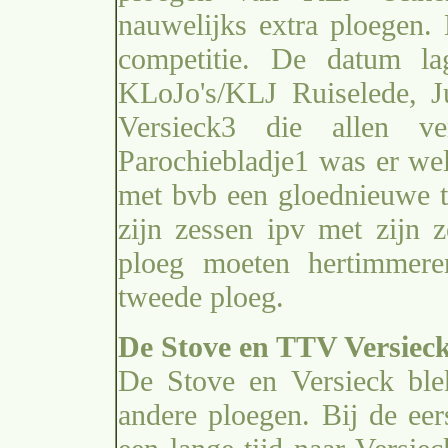
nauwelijks extra ploegen. 
competitie. De datum l
KLoJo's/KLJ Ruiselede, Ju
Versieck3 die allen ve
Parochiebladje1 was er we
met bvb een gloednieuwe t
zijn zessen ipv met zijn 
ploeg moeten hertimmere
tweede ploeg.
De Stove en TTV Versiec
De Stove en Versieck ble
andere ploegen. Bij de eer