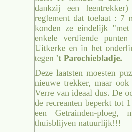
dankzij een leentrekker)
reglement dat toelaat : 7
konden ze eindelijk "met
enkele verdiende punten
Uitkerke en in het onderl
tegen
't Parochiebladje.
Deze laatsten moesten pu
nieuwe trekker, maar ook
Verre van ideaal dus. De o
de recreanten beperkt tot 
een Getrainden-ploeg,
thuisblijven natuurlijk!!!