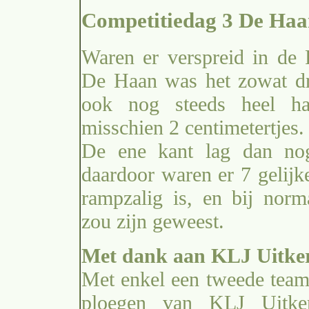
Competitiedag 3 De Haa
Waren er verspreid in de 
De Haan was het zowat dr
ook nog steeds heel ha
misschien 2 centimetertjes.
De ene kant lag dan nog
daardoor waren er 7 gelijk
rampzalig is, en bij nor
zou zijn geweest.
Met dank aan KLJ Uitke
Met enkel een tweede team
ploegen van KLJ Uitke