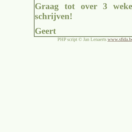
Graag tot over 3 weken
schrijven!
Geert
PHP script © Jan Lenaerts
www.sfida.b